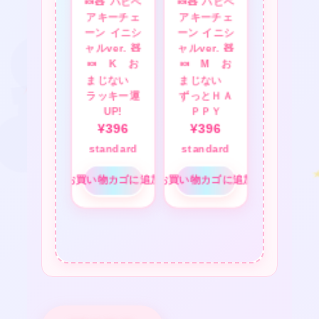
🍬🧸 ハピベ
🍬🧸 ハピベ
アキーチェ
アキーチェ
ーン イニシ
ーン イニシ
ャルver. 🧸
ャルver. 🧸
🍬 K お
🍬 M お
まじない
まじない
ラッキー運
ずっとＨＡ
UP!
ＰＰＹ
¥
396
¥
396
standard
standard
お買い物カゴに追加
お買い物カゴに追加