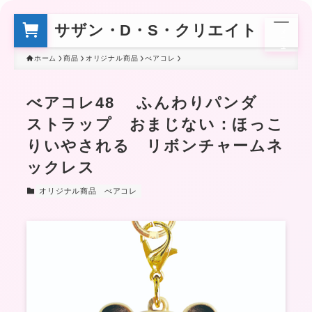
サザン・D・S・クリエイト
メ
ニ
ュ
ー
ホーム
商品
オリジナル商品
べアコレ
べアコレ48 ふんわりパンダ
ストラップ おまじない：ほっこ
りいやされる リボンチャームネ
ックレス
オリジナル商品
べアコレ