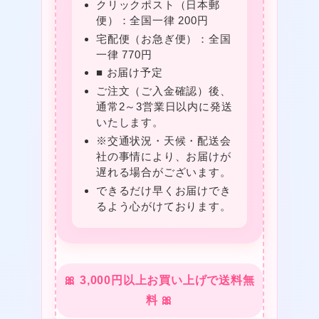
クリックポスト（日本郵
★
便）：全国一律 200円
宅配便（お急ぎ便）：全国
一律 770円
■ お届け予定
ご注文（ご入金確認）後、
通常2～3営業日以内に発送
いたします。
※交通状況・天候・配送会
❤
❤
社の事情により、お届けが
遅れる場合がございます。
できるだけ早くお届けでき
❤
❤
るよう心がけております。
🎀 3,000円以上お買い上げで送料無
★
料 🎀