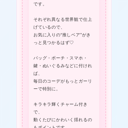
です。
それぞれ異なる世界観で仕上
げているので、
お気に入りの“推しベア”がき
っと見つかるはず♡
バッグ・ポーチ・スマホ・
鍵・ぬいぐるみなどに付けれ
❤
ば、
毎日のコーデがもっとガーリ
ーで特別に。
キラキラ輝くチャーム付き
で、
動くたびにかわいく揺れるの
もポイントです。
❤