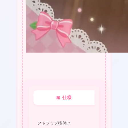
🎀 仕様
ストラップ根付け