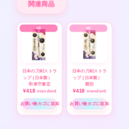
関連商品
日本の刀剣ストラ
日本の刀剣ストラ
ップ (日本製）
ップ (日本製）
和泉守兼定
髭切
¥
418
¥
418
standard
standard
お買い物カゴに追加
お買い物カゴに追加