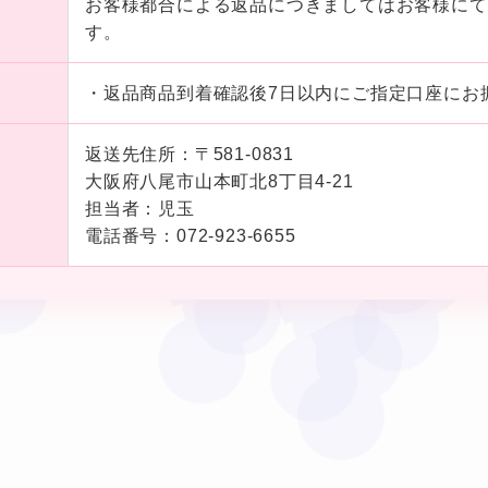
お客様都合による返品につきましてはお客様にて
❤
す。
❤
・返品商品到着確認後7⽇以内にご指定⼝座にお
❤
❤
❤
返送先住所：〒581-0831
❤
⼤阪府⼋尾市⼭本町北8丁⽬4-21
❤
担当者：児玉
電話番号：072-923-6655
❤