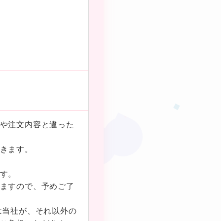
★
❤
。
や注⽂内容と違った
きます。
❤
す。
★
❤
ますので、予めご了
は当社が、それ以外の