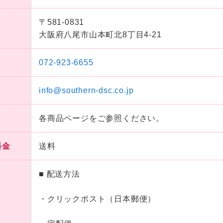
〒581-0831
大阪府八尾市山本町北8丁目4-21
072-923-6655
info@southern-dsc.co.jp
各商品ページをご参照ください。
料金
送料
■ 配送方法
・クリックポスト（日本郵便）