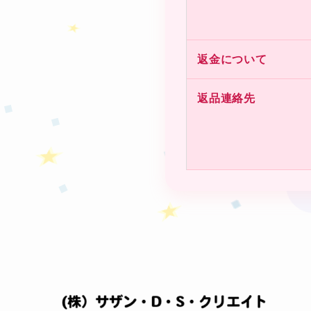
❤
返⾦について
★
返品連絡先
★