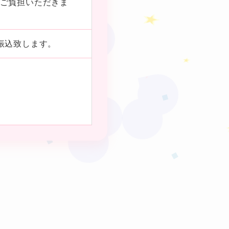
ご負担いただきま
★
❤
振込致します。
❤