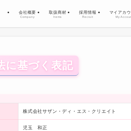
会社概要
取扱商材
採用情報
マイアカウ
Company
Items
Recruit
My Accou
法に基づく表記
株式会社サザン・ディ・エス・クリエイト
児玉 和正