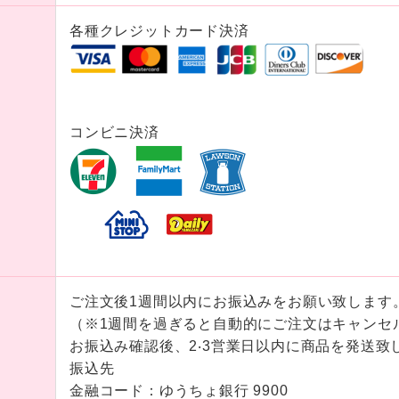
各種クレジットカード決済
コンビニ決済
ご注⽂後1週間以内にお振込みをお願い致します
★
（※1週間を過ぎると⾃動的にご注⽂はキャンセ
お振込み確認後、2‧3営業⽇以内に商品を発送致
❤
振込先
★
⾦融コード：ゆうちょ銀⾏ 9900