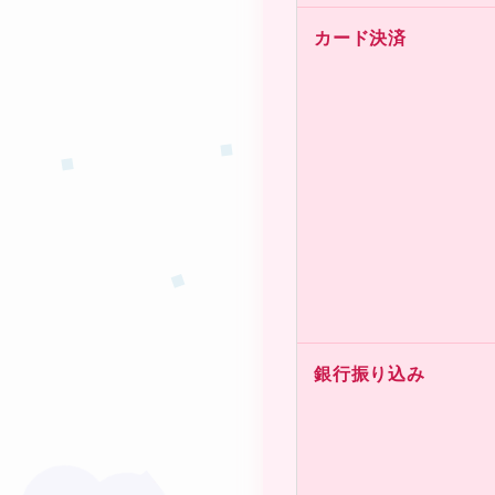
カード決済
★
❤
銀⾏振り込み
★
❤
❤