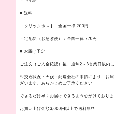
・宅配便
■ 送料
・クリックポスト：全国一律 200円
・宅配便（お急ぎ便）：全国一律 770円
■ お届け予定
ご注文（ご入金確認）後、通常2～3営業日以内
※交通状況・天候・配送会社の事情により、お届
ざいます。あらかじめご了承ください。
できるだけ早くお届けできるよう心がけておりま
お買い上げ金額3,000円以上で送料無料