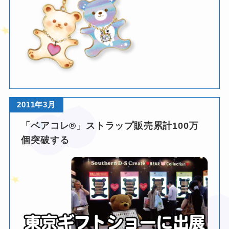
❤
❤
2011年3月
❤
「ベアコレ®」ストラップ販売累計100万
個突破する
❤
❤