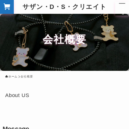
サザン・D・S・クリエイト
メ
ニ
ュ
ー
会社概要
ホーム
会社概要
About US
Message