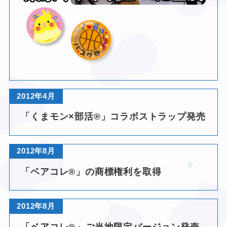
★
❤
2012年4月
「くまモン×部活®」コラボストラップ発売
❤
2012年8月
「ベアコレ®」の商標権利を取得
❤
2012年8月
「ベアコレ®」ご当地限定バージョン発売