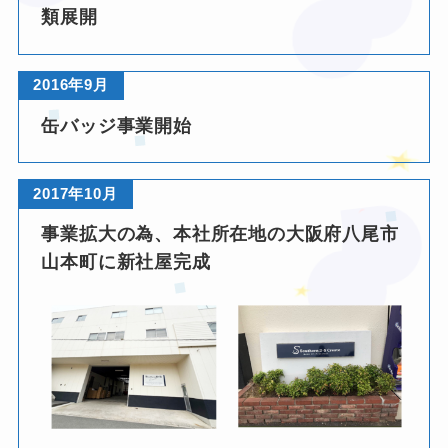
類展開
2016年9月
缶バッジ事業開始
2017年10月
事業拡大の為、本社所在地の
大阪府八尾市
山本町
に新社屋完成