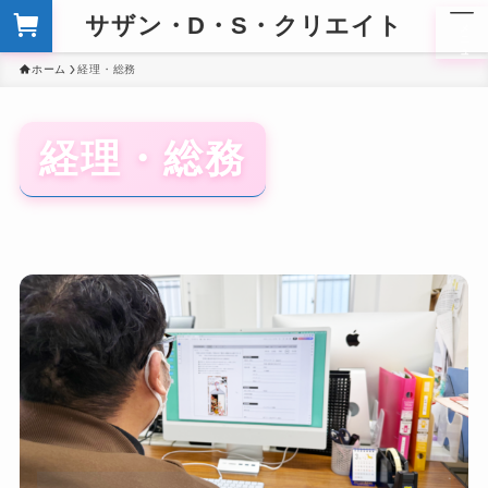
サザン・D・S・クリエイト
メ
ニ
ュ
ー
ホーム
経理・総務
経理・総務