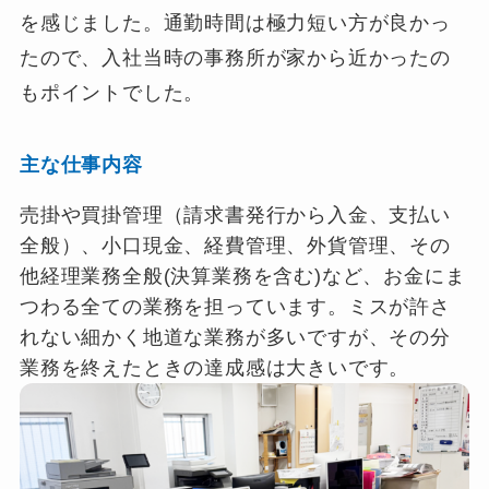
を感じました。通勤時間は極力短い方が良かっ
たので、入社当時の事務所が家から近かったの
もポイントでした。
主な仕事内容
売掛や買掛管理（請求書発行から入金、支払い
全般）、小口現金、経費管理、外貨管理、その
他経理業務全般(決算業務を含む)など、お金にま
つわる全ての業務を担っています。ミスが許さ
れない細かく地道な業務が多いですが、その分
業務を終えたときの達成感は大きいです。