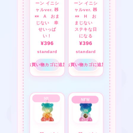
ーン イニシ
ーン イニシ
ャルver. 🧸
ャルver. 🧸
🍬 A おま
🍬 H お
じない 幸
まじない
★
せいっぱ
ステキな日
い！
になる
¥
396
¥
396
standard
standard
お買い物カゴに追加
お買い物カゴに追加
❤
★
❤