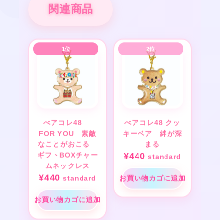
関連商品
べアコレ48
べアコレ48 クッ
FOR YOU 素敵
キーベア 絆が深
なことがおこる
まる
ギフトBOXチャー
¥
440
standard
ムネックレス
¥
440
standard
お買い物カゴに追加
お買い物カゴに追加