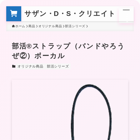
サザン・D・S・クリエイト
メ
ニ
ュ
ー
ホーム
商品
オリジナル商品
部活シリーズ
部活®ストラップ（バンドやろう
ぜ②）ボーカル
オリジナル商品
部活シリーズ