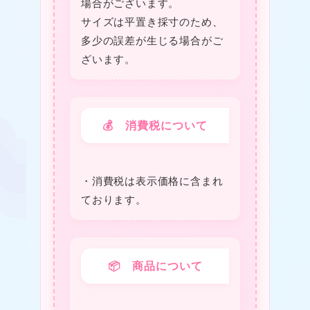
場合がございます。
サイズは平置き採寸のため、
多少の誤差が生じる場合がご
ざいます。
💰 消費税について
・消費税は表⽰価格に含まれ
ております。
📦 商品について