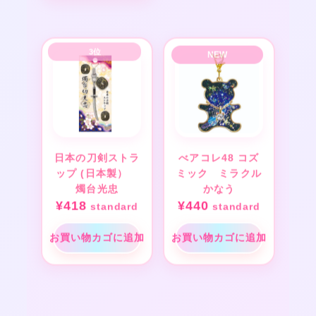
日本の刀剣ストラ
べアコレ48 コズ
ップ (日本製）
ミック ミラクル
燭台光忠
かなう
¥
418
¥
440
standard
standard
お買い物カゴに追加
お買い物カゴに追加