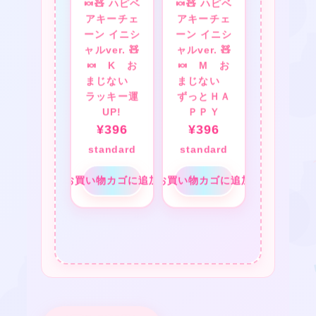
🍬🧸 ハピベ
🍬🧸 ハピベ
アキーチェ
アキーチェ
ーン イニシ
ーン イニシ
ャルver. 🧸
ャルver. 🧸
🍬 K お
🍬 M お
まじない
まじない
ラッキー運
ずっとＨＡ
★
UP!
ＰＰＹ
¥
396
¥
396
standard
standard
お買い物カゴに追加
お買い物カゴに追加