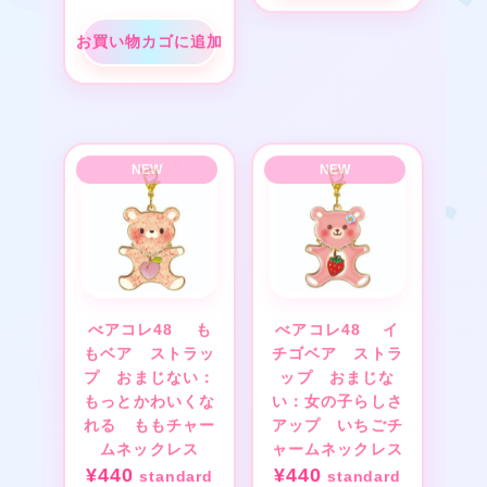
お買い物カゴに追加
❤
★
★
❤
❤
❤
べアコレ48 も
べアコレ48 イ
もベア ストラッ
チゴベア ストラ
★
プ おまじない：
ップ おまじな
もっとかわいくな
い：女の子らしさ
れる ももチャー
アップ いちごチ
ムネックレス
ャームネックレス
¥
440
¥
440
standard
standard