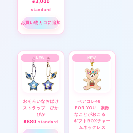
¥
3,000
standard
お買い物カゴに追加
★
おそろいなおばけ
べアコレ48
ストラップ ぴか
FOR YOU 素敵
ぴか
なことがおこる
¥
880
ギフトBOXチャー
standard
★
ムネックレス