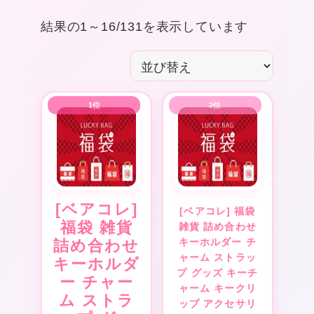
象:
結果の1～16/131を表示しています
[ベアコレ]
[ベアコレ] 福袋
福袋 雑貨
雑貨 詰め合わせ
キーホルダー チ
詰め合わせ
ャーム ストラッ
キーホルダ
プ グッズ キーチ
ー チャー
ャーム キークリ
ム ストラ
ップ アクセサリ