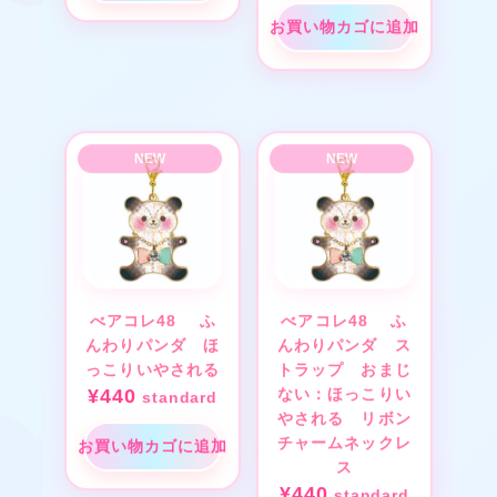
お買い物カゴに追加
★
❤
❤
べアコレ48 ふ
べアコレ48 ふ
❤
んわりパンダ ほ
んわりパンダ ス
っこりいやされる
トラップ おまじ
¥
440
ない：ほっこりい
standard
やされる リボン
チャームネックレ
お買い物カゴに追加
ス
¥
440
standard