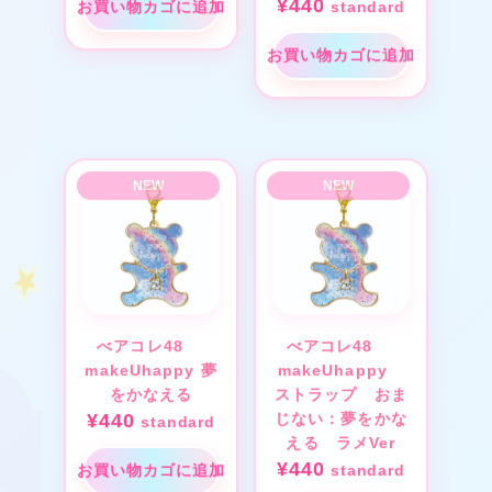
¥
440
お買い物カゴに追加
standard
❤
❤
お買い物カゴに追加
べアコレ48
べアコレ48
makeUhappy 夢
makeUhappy
をかなえる
ストラップ おま
¥
440
じない：夢をかな
standard
える ラメVer
¥
440
お買い物カゴに追加
standard