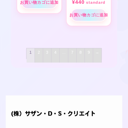
¥
440
お買い物カゴに追加
standard
お買い物カゴに追加
1
2
3
4
…
7
8
9
→