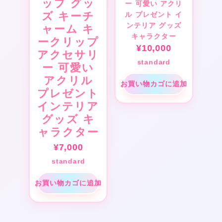
ップ グッ
ー 可愛い アクリ
ル プレゼント イ
ズ キーチ
ンテリア グッズ
ャーム キ
キャラクター
ークリップ
¥
10,000
アクセサリ
standard
ー 可愛い
アクリル
お買い物カゴに追加
プレゼント
インテリア
グッズ キ
ャラクター
¥
7,000
standard
お買い物カゴに追加