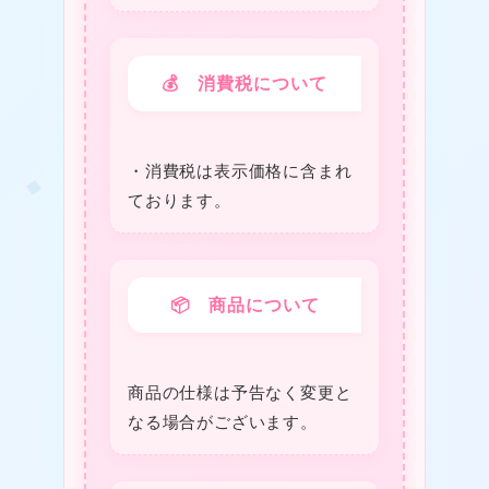
★
💰 消費税について
・消費税は表⽰価格に含まれ
❤
ております。
❤
📦 商品について
商品の仕様は予告なく変更と
なる場合がございます。