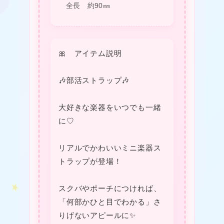
全長 約90㎜
🎀 アイテム説明
🎶部活ストラップ🎶
❤
大好きな楽器をいつでも一緒
に♡
❤
リアルでかわいいミニ楽器ス
トラップが登場！
スクバやポーチにつければ、
「何部かひと目でわかる」さ
❤
りげないアピールに✨