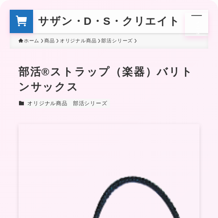
サザン・D・S・クリエイト
メ
ニ
ュ
ー
ホーム
商品
オリジナル商品
部活シリーズ
部活®ストラップ（楽器）バリト
ンサックス
オリジナル商品
部活シリーズ