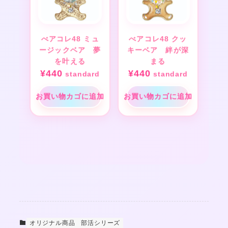
べアコレ48 ミュ
べアコレ48 クッ
ージックベア 夢
キーベア 絆が深
を叶える
まる
¥
440
¥
440
standard
standard
お買い物カゴに追加
お買い物カゴに追加
オリジナル商品
部活シリーズ