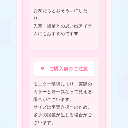
お友だちとおそろいにした
り、
先輩・後輩との思い出アイテ
ムにもおすすめです💖
❤ ご購入前のご注意
モニター環境により、実際の
カラーと若干異なって見える
場合がございます。
サイズは平置き採寸のため、
多少の誤差が生じる場合がご
ざいます。