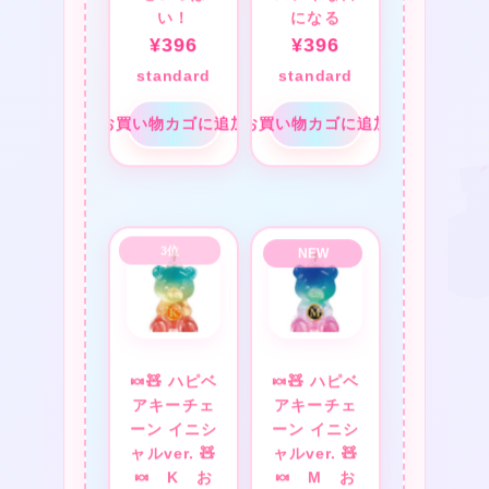
い！
になる
¥
396
¥
396
standard
standard
お買い物カゴに追加
お買い物カゴに追加
🍬🧸 ハピベ
🍬🧸 ハピベ
アキーチェ
アキーチェ
ーン イニシ
ーン イニシ
ャルver. 🧸
ャルver. 🧸
🍬 K お
🍬 M お