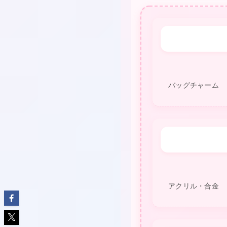
❤
バッグチャーム
★
アクリル・合金