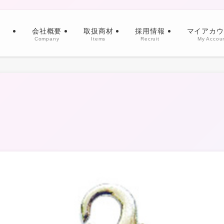
会社概要
取扱商材
採用情報
マイアカウ
Company
Items
Recruit
My Accou