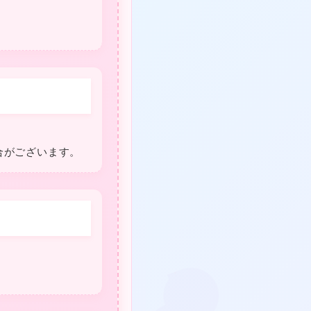
★
❤
合がございます。
❤