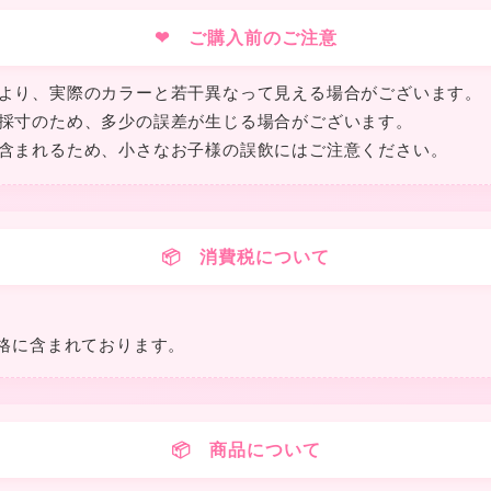
❤ ご購入前のご注意
より、実際のカラーと若干異なって見える場合がございます。
採寸のため、多少の誤差が生じる場合がございます。
含まれるため、小さなお子様の誤飲にはご注意ください。
❤
📦 消費税について
格に含まれております。
★
📦 商品について