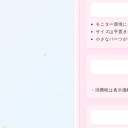
★
モニター環境に
サイズは平置き
小さなパーツが
❤
★
・消費税は表⽰価
★
★