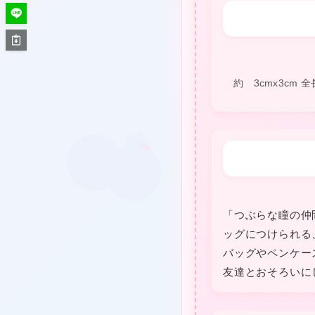
約 3cmx3cm 全
「つぶらな瞳の仲
ッグにつけられる
バッグやペンケー
友達とおそろいに
★