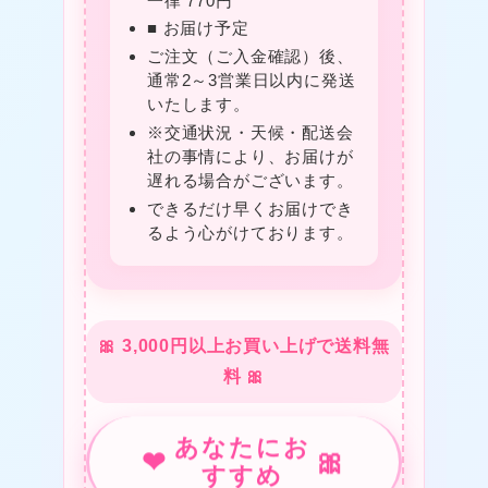
一律 770円
★
■ お届け予定
ご注文（ご入金確認）後、
通常2～3営業日以内に発送
いたします。
※交通状況・天候・配送会
社の事情により、お届けが
遅れる場合がございます。
できるだけ早くお届けでき
★
るよう心がけております。
🎀 3,000円以上お買い上げで送料無
❤
料 🎀
★
あなたにお
❤
🎀
すすめ