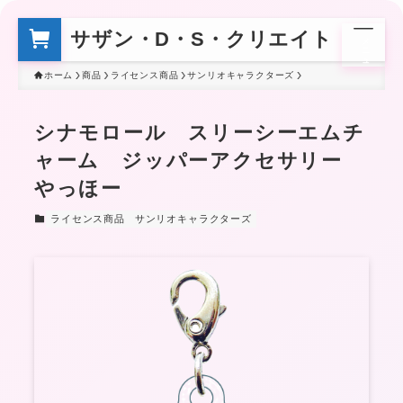
サザン・D・S・クリエイト
メ
ニ
ュ
ー
ホーム
商品
ライセンス商品
サンリオキャラクターズ
シナモロール スリーシーエムチ
ャーム ジッパーアクセサリー
やっほー
ライセンス商品
サンリオキャラクターズ