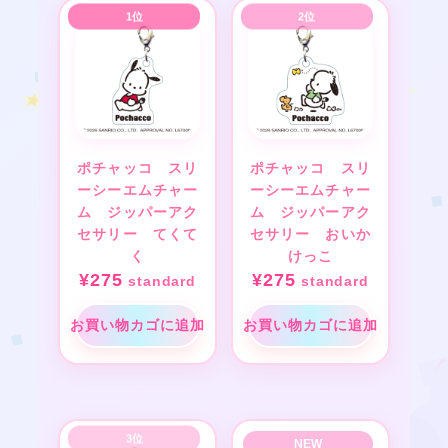
★
❤
ポチャッコ スリ
ポチャッコ スリ
❤
ーシーエムチャー
ーシーエムチャー
ム ジッパーアク
ム ジッパーアク
セサリー てくて
セサリー おいか
く
けっこ
¥
275
¥
275
standard
standard
お買い物カゴに追加
お買い物カゴに追加