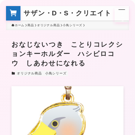
サザン・D・S・クリエイト
メ
ニ
ュ
ー
ホーム
商品
オリジナル商品
小鳥シリーズ
おなじないつき ことりコレクシ
ョンキーホルダー ハシビロコ
ウ しあわせになれる
オリジナル商品
小鳥シリーズ