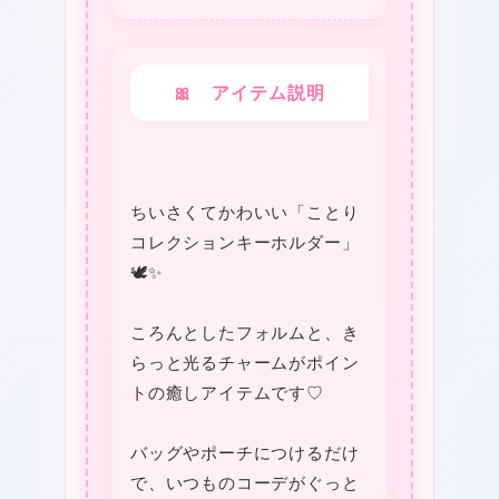
あ
わ
せ
🎀 アイテム説明
に
な
れ
ちいさくてかわいい「ことり
る
コレクションキーホルダー」
個
🕊️✨
❤
ころんとしたフォルムと、き
らっと光るチャームがポイン
トの癒しアイテムです♡
バッグやポーチにつけるだけ
❤
で、いつものコーデがぐっと