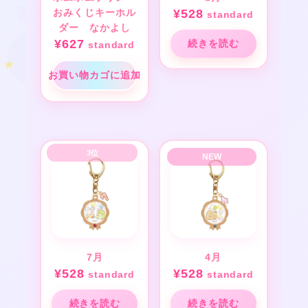
おみくじキーホル
¥
528
standard
ダー なかよし
¥
627
続きを読む
standard
お買い物カゴに追加
7月
4月
¥
528
¥
528
standard
standard
続きを読む
続きを読む