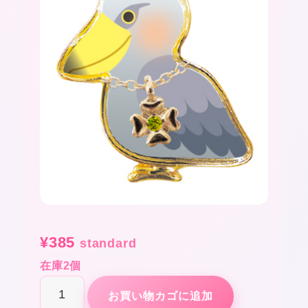
¥
385
standard
在庫2個
お
お買い物カゴに追加