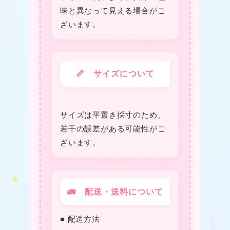
味と異なって見える場合がご
ざいます。
★
📏 サイズについて
サイズは平置き採寸のため、
若干の誤差がある可能性がご
ざいます。
🚛 配送・送料について
■ 配送方法