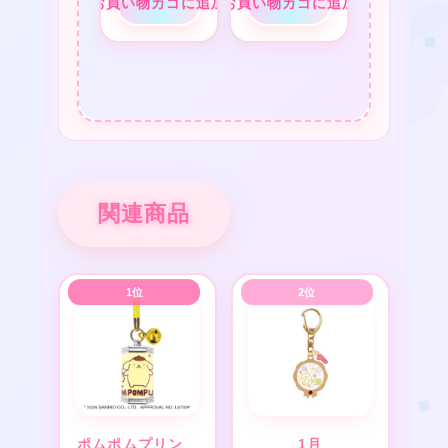
お買い物カゴに追加
お買い物カゴに追加
★
❤
★
★
★
★
関連商品
★
ポムポムプリン
1月