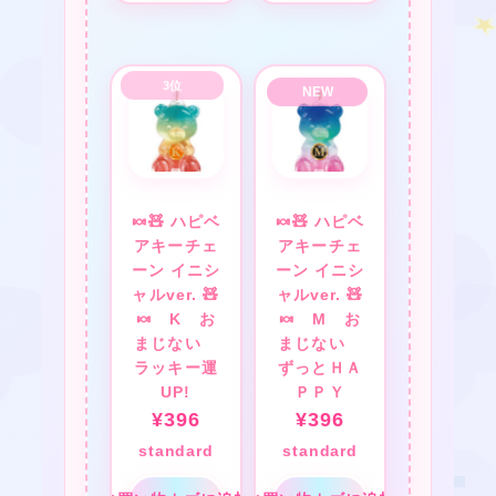
★
❤
★
❤
★
🍬🧸 ハピベ
🍬🧸 ハピベ
アキーチェ
アキーチェ
ーン イニシ
ーン イニシ
ャルver. 🧸
ャルver. 🧸
🍬 K お
🍬 M お
★
まじない
まじない
ラッキー運
ずっとＨＡ
★
UP!
ＰＰＹ
¥
396
¥
396
standard
standard
❤