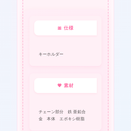
🎀 仕様
❤
キーホルダー
💗 素材
チェーン部分 鉄 亜鉛合
金 本体 エポキシ樹脂