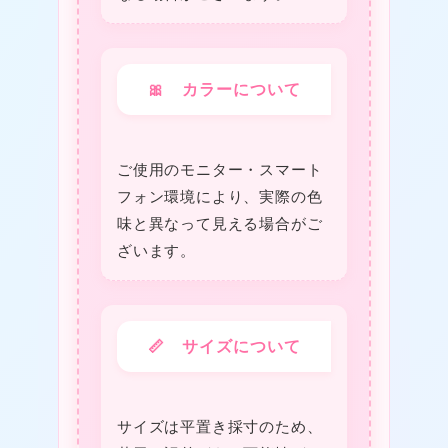
★
🎀 カラーについて
ご使用のモニター・スマート
フォン環境により、実際の色
❤
味と異なって見える場合がご
ざいます。
★
📏 サイズについて
サイズは平置き採寸のため、