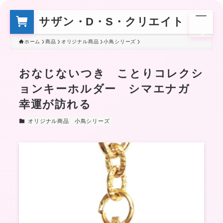
サザン・D・S・クリエイト
メ
ニ
ュ
ー
ホーム
商品
オリジナル商品
小鳥シリーズ
おなじないつき ことりコレクシ
ョンキーホルダー シマエナガ
幸運が訪れる
オリジナル商品
小鳥シリーズ