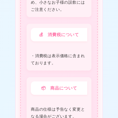
め、小さなお子様の誤飲には
ご注意ください。
★
❤
💰 消費税について
・消費税は表⽰価格に含まれ
ております。
★
★
📦 商品について
❤
商品の仕様は予告なく変更と
なる場合がございます。