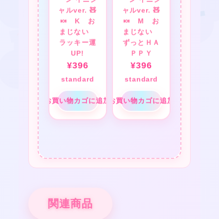
ーン イニシ
ーン イニシ
ャルver. 🧸
ャルver. 🧸
🍬 K お
🍬 M お
まじない
まじない
ラッキー運
ずっとＨＡ
UP!
ＰＰＹ
¥
396
¥
396
standard
standard
お買い物カゴに追加
お買い物カゴに追加
関連商品