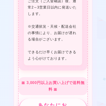
❤
ご注文（ご入金確認）後、通
常2～3営業日以内に発送いた
します。
★
※交通状況・天候・配送会社
★
の事情により、お届けが遅れ
❤
る場合がございます。
できるだけ早くお届けできる
よう心がけております。
★
🎀 3,000円以上お買い上げで送料無
料 🎀
あなたにお