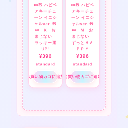
🍬🧸 ハピベ
🍬🧸 ハピベ
アキーチェ
アキーチェ
ーン イニシ
ーン イニシ
ャルver. 🧸
ャルver. 🧸
🍬 K お
🍬 M お
❤
★
❤
まじない
まじない
★
ラッキー運
ずっとＨＡ
UP!
ＰＰＹ
¥
396
¥
396
standard
standard
お買い物カゴに追加
お買い物カゴに追加