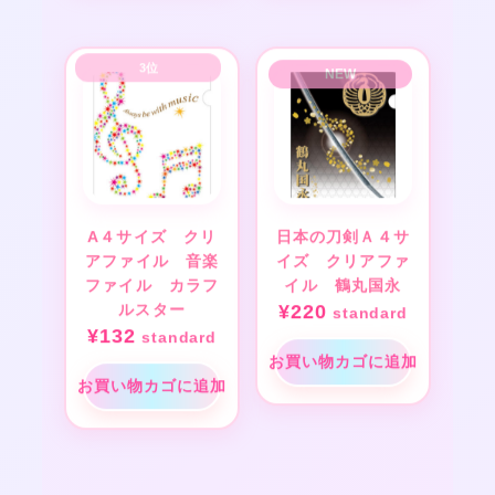
A４サイズ クリ
日本の刀剣Ａ４サ
アファイル 音楽
イズ クリアファ
ファイル カラフ
イル 鶴丸国永
ルスター
¥
220
standard
¥
132
standard
お買い物カゴに追加
お買い物カゴに追加