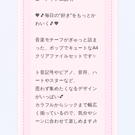
💖🎵毎日の“好き”をもっとか
❤
わいく🎵💖
音楽モチーフがぎゅっと詰ま
った、ポップでキュートなA4
クリアファイルセットです✨
★
ト音記号やピアノ、音符、ハ
ートやスターなど、
思わず集めたくなるデザイン
がいっぱい💕
カラフルからシックまで幅広
★
く揃っているので、気分やシ
ーンに合わせて楽しめます🎶