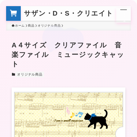
サザン・D・S・クリエイト
メ
ニ
ュ
ー
ホーム
商品
オリジナル商品
A４サイズ クリアファイル 音
楽ファイル ミュージックキャッ
ト
オリジナル商品