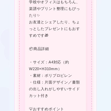
学校やオフィスはもちろん、
楽譜やプリント整理にもぴっ
たり✨
お友達とシェアしたり、ちょ
っとしたプレゼントにもおす
すめです🎁
★
📦商品詳細
・サイズ：A4対応（約
W220×H310mm）
★
・素材：ポリプロピレン
・仕様：片面デザイン／書類
の出し入れがしやすいサイド
カット付き
💡おすすめポイント