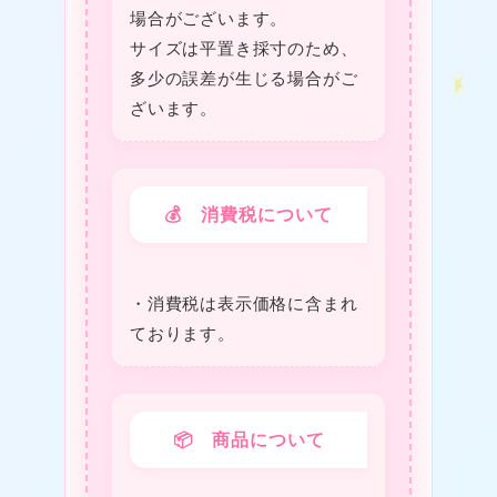
場合がございます。
サイズは平置き採寸のため、
多少の誤差が生じる場合がご
ざいます。
❤
💰 消費税について
❤
❤
・消費税は表⽰価格に含まれ
ております。
📦 商品について