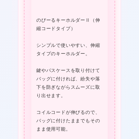
ブ
ラ
のびーるキーホルダーⅡ（伸
ッ
縮コードタイプ）
ク
黒
シンプルで使いやすい、伸縮
個
タイプのキーホルダー。
❤
鍵やパスケースを取り付けて
バッグに付ければ、紛失や落
下を防ぎながらスムーズに取
り出せます。
❤
コイルコードが伸びるので、
バッグに付けたままでもその
まま使用可能。