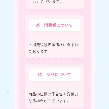
合がございます。
💰 消費税について
・消費税は表⽰価格に含まれ
ております。
📦 商品について
商品の仕様は予告なく変更と
なる場合がございます。
❤