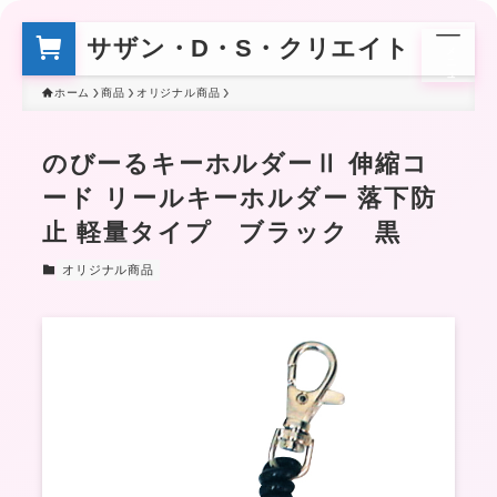
サザン・D・S・クリエイト
メ
ニ
ュ
ー
ホーム
商品
オリジナル商品
のびーるキーホルダーⅡ 伸縮コ
ード リールキーホルダー 落下防
止 軽量タイプ ブラック 黒
オリジナル商品