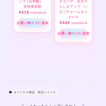
ップ (日本製）
チゴベア 女の子
圧切長谷部
らしさアップ い
¥
418
ちごチャームネッ
standard
クレス
¥
440
お買い物カゴに追加
standard
お買い物カゴに追加
オリジナル商品
部活シリーズ