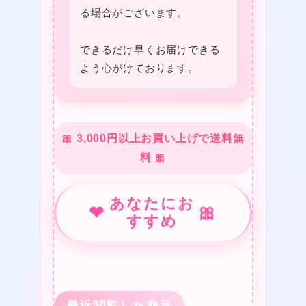
る場合がございます。
★
できるだけ早くお届けできる
よう心がけております。
🎀 3,000円以上お買い上げで送料無
❤
料 🎀
❤
あなたにお
❤
❤
🎀
すすめ
❤
❤