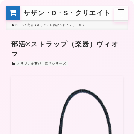
サザン・D・S・クリエイト
メ
ニ
ュ
ー
ホーム
商品
オリジナル商品
部活シリーズ
部活®ストラップ（楽器）ヴィオ
ラ
オリジナル商品
部活シリーズ