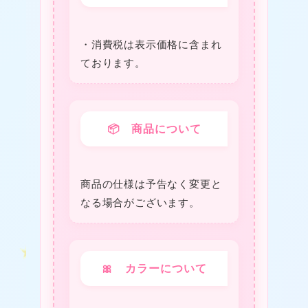
★
・消費税は表⽰価格に含まれ
ております。
📦 商品について
★
商品の仕様は予告なく変更と
なる場合がございます。
🎀 カラーについて