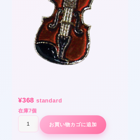
¥
368
standard
❤
在庫7個
部
お買い物カゴに追加
活