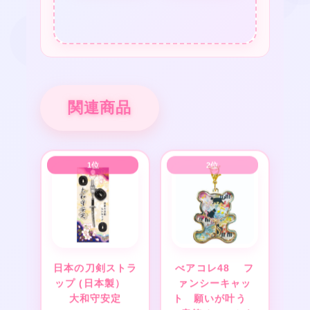
関連商品
日本の刀剣ストラ
べアコレ48 フ
ップ (日本製）
ァンシーキャッ
大和守安定
ト 願いが叶う