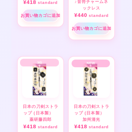
¥
418
♪音符チャームネ
standard
ックレス
¥
440
お買い物カゴに追加
standard
お買い物カゴに追加
日本の刀剣ストラ
日本の刀剣ストラ
ップ (日本製）
ップ (日本製）
薬研藤四郎
加州清光
¥
418
¥
418
standard
standard