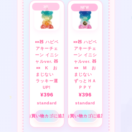
🍬🧸 ハピベ
🍬🧸 ハピベ
★
アキーチェ
アキーチェ
ーン イニシ
ーン イニシ
ャルver. 🧸
ャルver. 🧸
🍬 K お
🍬 M お
まじない
まじない
ラッキー運
ずっとＨＡ
UP!
ＰＰＹ
¥
396
¥
396
standard
standard
お買い物カゴに追加
お買い物カゴに追加