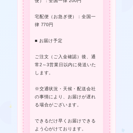
便）：全国一律 200円
宅配便（お急ぎ便）：全国一
律 770円
■ お届け予定
★
❤
ご注文（ご入金確認）後、通
常2～3営業日以内に発送いた
します。
★
※交通状況・天候・配送会社
★
の事情により、お届けが遅れ
❤
る場合がございます。
★
できるだけ早くお届けできる
よう心がけております。