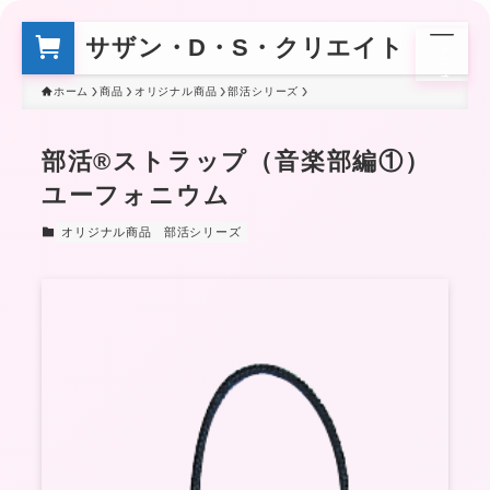
サザン・D・S・クリエイト
メ
ニ
ュ
ー
ホーム
商品
オリジナル商品
部活シリーズ
部活®ストラップ（音楽部編①）
ユーフォニウム
オリジナル商品
部活シリーズ