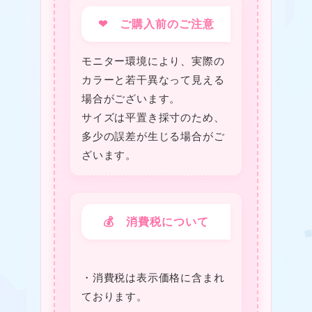
❤
❤ ご購入前のご注意
モニター環境により、実際の
カラーと若干異なって見える
場合がございます。
サイズは平置き採寸のため、
多少の誤差が生じる場合がご
ざいます。
❤
💰 消費税について
・消費税は表⽰価格に含まれ
ております。