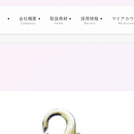
会社概要
取扱商材
採用情報
マイアカウ
Company
Items
Recruit
My Accou