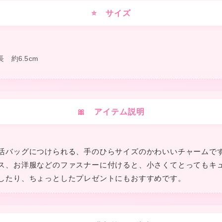
⭐ サイズ
★
長 約6.5cm
❤
❤
🎀 アイテム説明
★
活バッグにつけられる、手のひらサイズのかわいいチャームで
ス、お洋服などのファスナーに付けると、小さくてとってもキュ
したり、ちょっとしたプレゼントにもおすすめです。