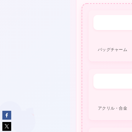
バッグチャーム
★
アクリル・合金