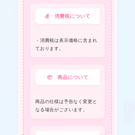
💰 消費税について
・消費税は表⽰価格に含まれ
ております。
📦 商品について
❤
商品の仕様は予告なく変更と
なる場合がございます。
★