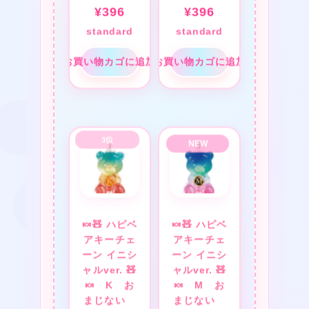
❤
¥
396
¥
396
standard
standard
★
❤
お買い物カゴに追加
お買い物カゴに追加
❤
❤
🍬🧸 ハピベ
🍬🧸 ハピベ
アキーチェ
アキーチェ
ーン イニシ
ーン イニシ
★
ャルver. 🧸
ャルver. 🧸
❤
🍬 K お
🍬 M お
❤
まじない
まじない