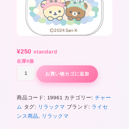
¥
250
standard
在庫6個
RK2-
お買い物カゴに追加
11
個
商品コード:
19961
カテゴリー:
チャー
ム
タグ:
リラックマ
ブランド:
ライセ
ンス商品
,
リラックマ