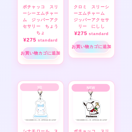
ポチャッコ スリ
クロミ スリーシ
ーシーエムチャー
ーエムチャーム
ム ジッパーアク
ジッパーアクセサ
セサリー ちょう
リー にしし
ちょ
¥
275
standard
¥
275
standard
お買い物カゴに追加
お買い物カゴに追加
シナモロール ス
ポチャッコ スリ