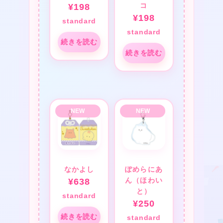
コ
¥
198
❤
¥
198
standard
❤
standard
❤
続きを読む
続きを読む
❤
★
❤
★
なかよし
ぽめらにあ
ん（ほわい
¥
638
と）
standard
¥
250
続きを読む
standard