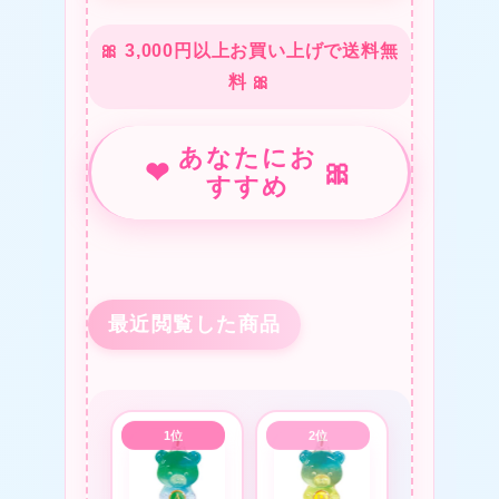
🎀 3,000円以上お買い上げで送料無
料 🎀
あなたにお
❤
🎀
すすめ
最近閲覧した商品
❤
❤