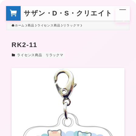
サザン・D・S・クリエイト
メ
ニ
ュ
ー
ホーム
商品
ライセンス商品
リラックマ
RK2-11
ライセンス商品
リラックマ