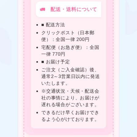
★
🚛 配送・送料について
■ 配送方法
❤
クリックポスト（日本郵
便）：全国一律 200円
宅配便（お急ぎ便）：全国
一律 770円
■ お届け予定
❤
ご注文（ご入金確認）後、
通常2～3営業日以内に発送
いたします。
★
※交通状況・天候・配送会
社の事情により、お届けが
遅れる場合がございます。
できるだけ早くお届けでき
るよう心がけております。