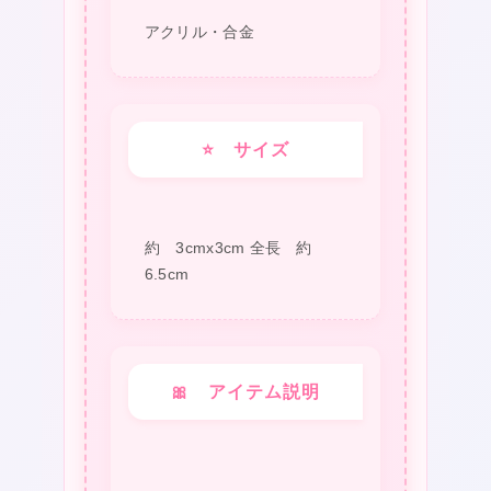
アクリル・合金
⭐ サイズ
★
約 3cmx3cm 全長 約
6.5cm
❤
🎀 アイテム説明