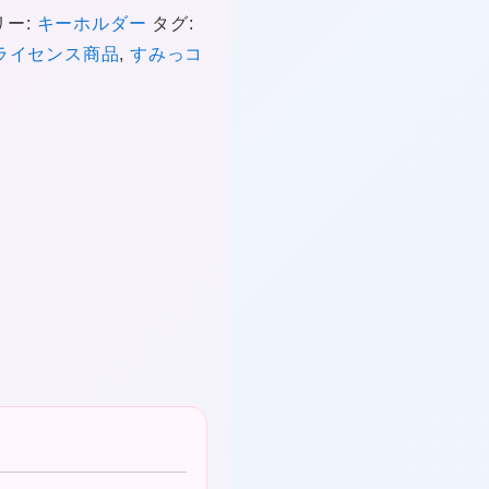
リー:
キーホルダー
タグ:
★
ライセンス商品
,
すみっコ