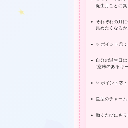
誕生月ごとに異
❤
★
★
それぞれの月に
集めたくなるか
❤
✨ ポイント①
自分の誕生日は
“意味のあるキ
✨ ポイント②
星型のチャーム
❤
動くたびにさり