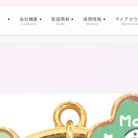
会社概要
取扱商材
採用情報
マイアカウ
Company
Items
Recruit
My Accou