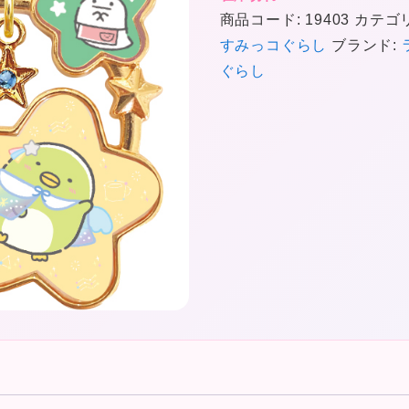
商品コード:
19403
カテゴ
すみっコぐらし
ブランド:
ぐらし
❤