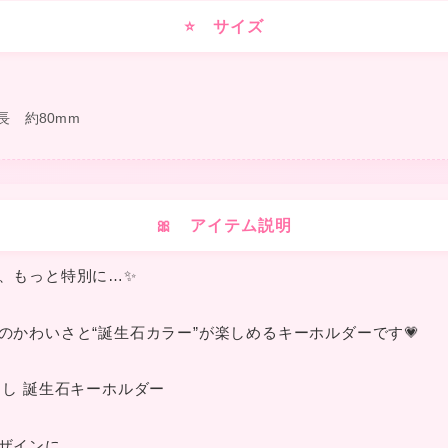
⭐ サイズ
❤
全長 約80mm
🎀 アイテム説明
★
❤
、もっと特別に…✨
のかわいさと“誕生石カラー”が楽しめるキーホルダーです💗
❤
らし 誕生石キーホルダー
★
ザインに、