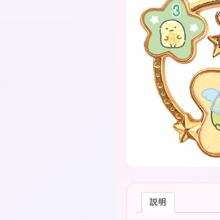
❤
❤
★
説明