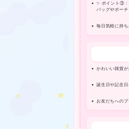
✨ ポイント③
★
★
バッグやポーチ
毎日気軽に持ち
❤
★
❤
かわいい雑貨が
誕生日や記念日
お友だちへのプ