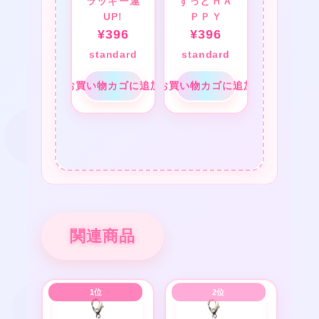
ラッキー運
ずっとＨＡ
❤
UP!
ＰＰＹ
★
¥
396
¥
396
standard
standard
お買い物カゴに追加
お買い物カゴに追加
❤
関連商品