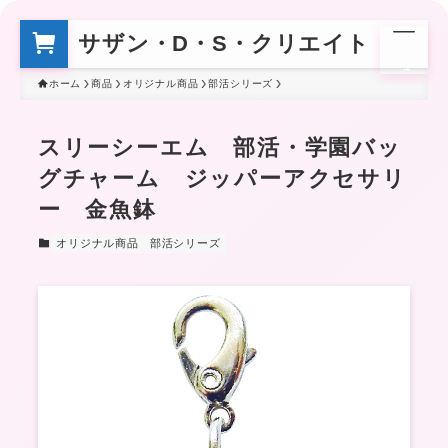
サザン・D・S・クリエイト
メ
ニ
ュ
ー
ホーム
商品
オリジナル商品
部活シリーズ
スリーシーエム 部活・学園バッ
グチャーム ジッパーアクセサリ
ー 金魚鉢
オリジナル商品
部活シリーズ