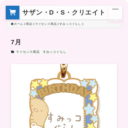
サザン・D・S・クリエイト
メ
ニ
ュ
ー
ホーム
商品
ライセンス商品
すみっコぐらし
7月
ライセンス商品
すみっコぐらし