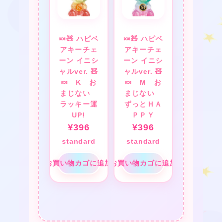
❤
❤
🍬🧸 ハピベ
🍬🧸 ハピベ
アキーチェ
アキーチェ
ーン イニシ
ーン イニシ
ャルver. 🧸
ャルver. 🧸
🍬 K お
🍬 M お
まじない
まじない
ラッキー運
ずっとＨＡ
UP!
ＰＰＹ
¥
396
¥
396
standard
standard
❤
お買い物カゴに追加
お買い物カゴに追加