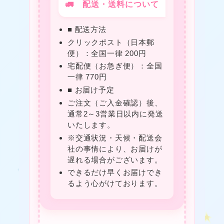
🚛 配送・送料について
❤
★
■ 配送方法
クリックポスト（日本郵
便）：全国一律 200円
★
宅配便（お急ぎ便）：全国
一律 770円
■ お届け予定
ご注文（ご入金確認）後、
通常2～3営業日以内に発送
いたします。
★
※交通状況・天候・配送会
社の事情により、お届けが
遅れる場合がございます。
できるだけ早くお届けでき
るよう心がけております。
❤
❤