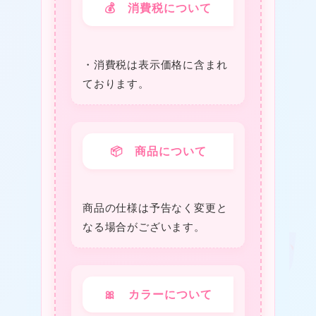
★
💰 消費税について
・消費税は表⽰価格に含まれ
★
ております。
📦 商品について
商品の仕様は予告なく変更と
なる場合がございます。
🎀 カラーについて