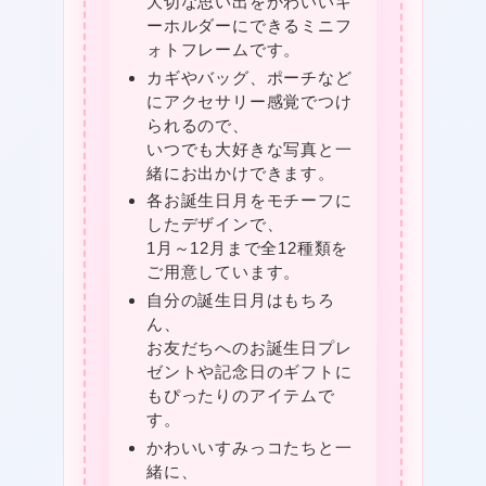
大切な思い出をかわいいキ
★
ーホルダーにできるミニフ
ォトフレームです。
カギやバッグ、ポーチなど
にアクセサリー感覚でつけ
られるので、
いつでも大好きな写真と一
緒にお出かけできます。
各お誕生日月をモチーフに
したデザインで、
★
1月～12月まで全12種類を
ご用意しています。
自分の誕生日月はもちろ
ん、
お友だちへのお誕生日プレ
ゼントや記念日のギフトに
もぴったりのアイテムで
す。
かわいいすみっコたちと一
緒に、