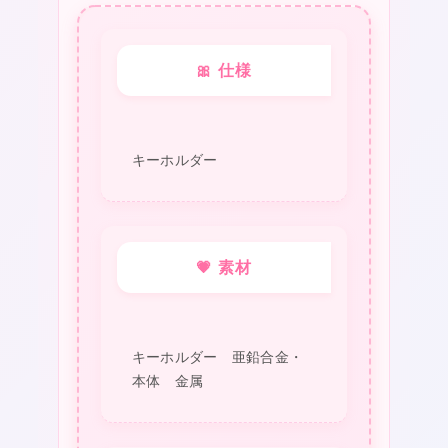
🎀 仕様
キーホルダー
💗 素材
キーホルダー 亜鉛合金・
本体 金属