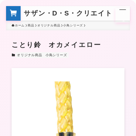
サザン・D・S・クリエイト
メ
ニ
ュ
ー
ホーム
商品
オリジナル商品
小鳥シリーズ
ことり鈴 オカメイエロー
オリジナル商品
小鳥シリーズ