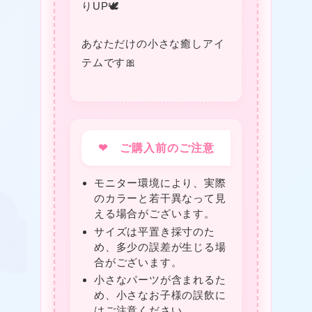
りUP🕊️
❤
あなただけの小さな癒しアイ
★
テムです🎀
❤ ご購入前のご注意
❤
モニター環境により、実際
のカラーと若干異なって見
える場合がございます。
サイズは平置き採寸のた
★
め、多少の誤差が生じる場
合がございます。
小さなパーツが含まれるた
め、小さなお子様の誤飲に
★
はご注意ください。