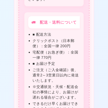
🚛 配送・送料について
❤
■ 配送方法
クリックポスト（日本郵
❤
便）：全国一律 200円
宅配便（お急ぎ便）：全国
一律 770円
■ お届け予定
ご注文（ご入金確認）後、
★
通常2～3営業日以内に発送
いたします。
※交通状況・天候・配送会
社の事情により、お届けが
❤
遅れる場合がございます。
できるだけ早くお届けでき