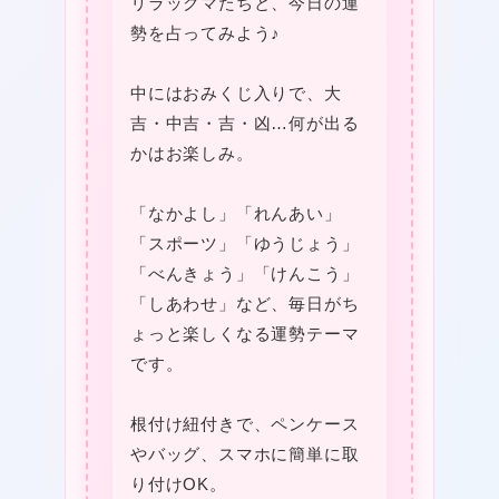
リラックマたちと、今日の運
勢を占ってみよう♪
中にはおみくじ入りで、大
吉・中吉・吉・凶…何が出る
★
かはお楽しみ。
★
「なかよし」「れんあい」
「スポーツ」「ゆうじょう」
「べんきょう」「けんこう」
「しあわせ」など、毎日がち
ょっと楽しくなる運勢テーマ
です。
根付け紐付きで、ペンケース
やバッグ、スマホに簡単に取
り付けOK。