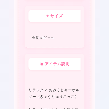
⭐ サイズ
全長 約90mm
🎀 アイテム説明
リラックマ おみくじキーホル
❤
ダー（きょうりゅうごっこ）
❤