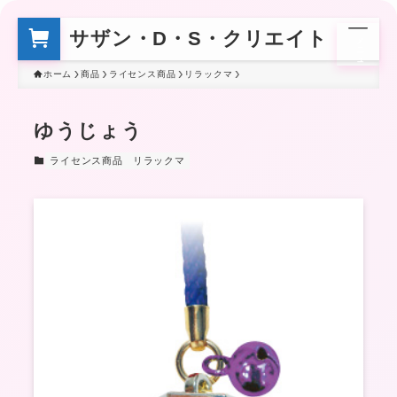
サザン・D・S・クリエイト
メ
ニ
ュ
ー
ホーム
商品
ライセンス商品
リラックマ
ゆうじょう
ライセンス商品
リラックマ