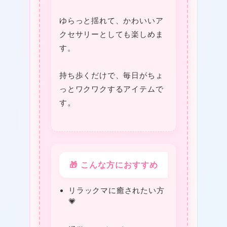
ゆらっと揺れて、かわいいア
クセサリーとしても楽しめま
す。
持ち歩くだけで、毎日がちょ
っとワクワクするアイテムで
す。
🎁 こんな方におすすめ
リラックマに癒されたい方
💗