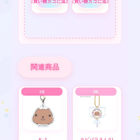
お買い物カゴに追加
お買い物カゴに追加
★
★
❤
関連商品