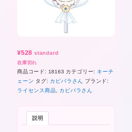
¥
528
standard
在庫切れ
商品コード:
18163
カテゴリー:
キーチ
ェーン
タグ:
カピバラさん
ブランド:
ライセンス商品
,
カピバラさん
説明