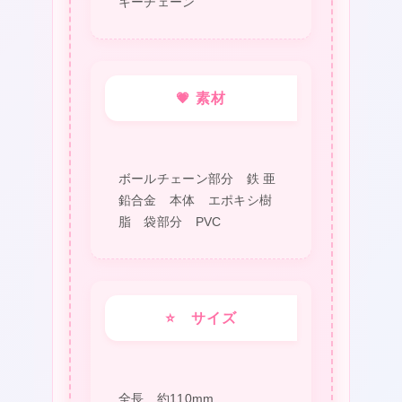
キーチェーン
💗 素材
ボールチェーン部分 鉄 亜
鉛合金 本体 エポキシ樹
脂 袋部分 PVC
⭐ サイズ
全長 約110mm