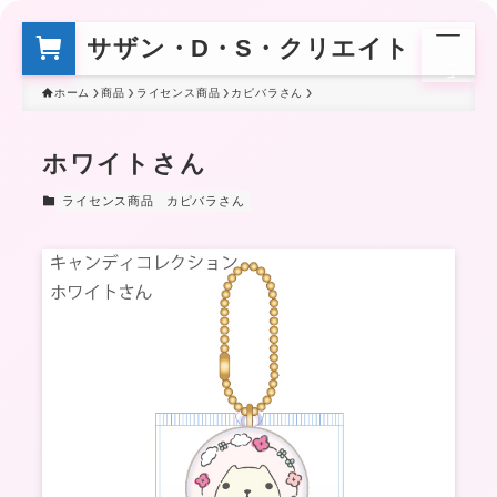
サザン・D・S・クリエイト
メ
ニ
ュ
ー
ホーム
商品
ライセンス商品
カピバラさん
ホワイトさん
ライセンス商品
カピバラさん