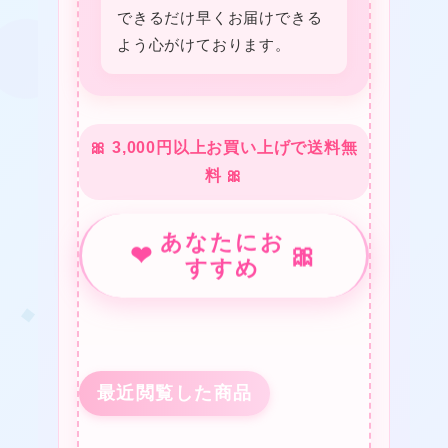
できるだけ早くお届けできる
よう心がけております。
❤
★
❤
🎀 3,000円以上お買い上げで送料無
料 🎀
❤
あなたにお
❤
🎀
すすめ
★
★
最近閲覧した商品