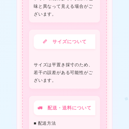
味と異なって見える場合がご
ざいます。
★
📏 サイズについて
❤
❤
サイズは平置き採寸のため、
若干の誤差がある可能性がご
❤
ざいます。
❤
★
❤
🚛 配送・送料について
■ 配送方法