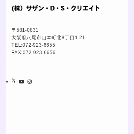
〒581-0831
大阪府八尾市山本町北8丁目4-21
TEL:
072-923-6655
FAX:072-923-6656