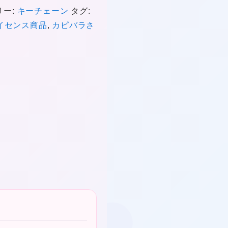
リー:
キーチェーン
タグ:
❤
イセンス商品
,
カピバラさ
★
★