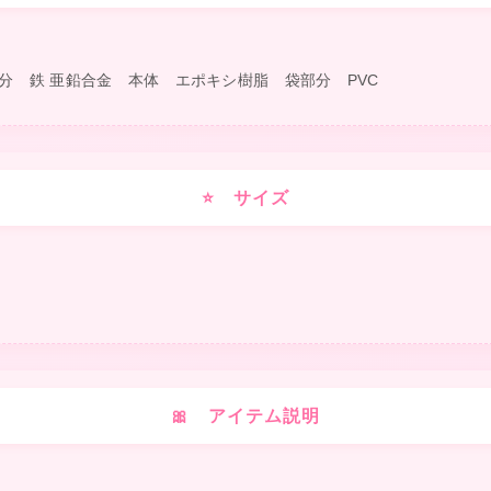
分 鉄 亜鉛合金 本体 エポキシ樹脂 袋部分 PVC
⭐ サイズ
❤
❤
★
🎀 アイテム説明