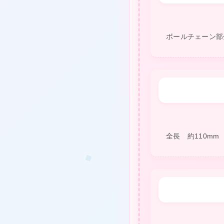
❤
ボールチェーン部
❤
全長 約110mm