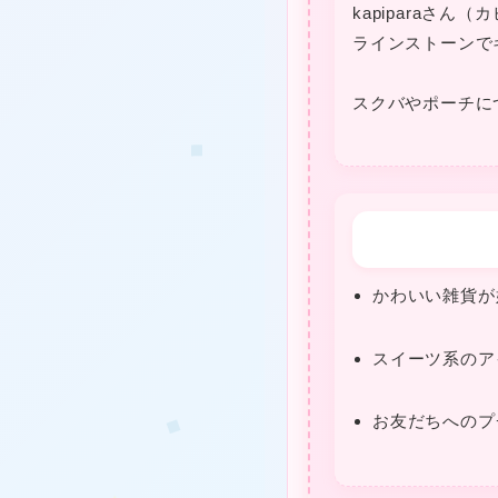
kapiparaさ
ラインストーンで
スクバやポーチに
★
★
かわいい雑貨が
スイーツ系のア
お友だちへのプ