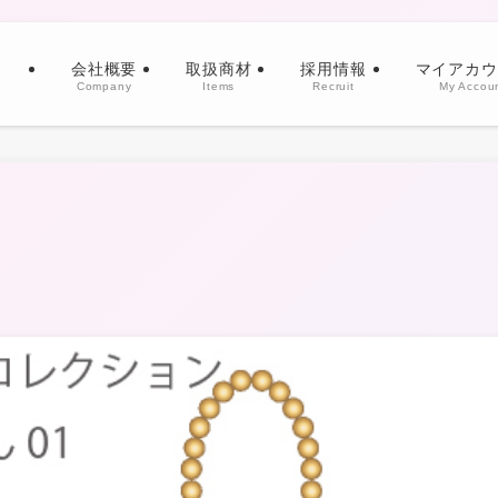
会社概要
取扱商材
採用情報
マイアカウ
Company
Items
Recruit
My Accou