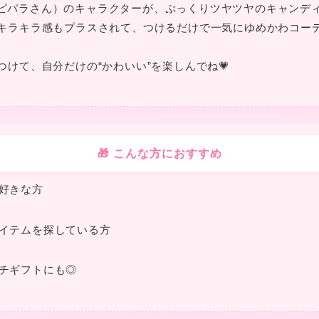
❤
ん（カピバラさん）のキャラクターが、ぷっくりツヤツヤのキャンデ
キラキラ感もプラスされて、つけるだけで一気にゆめかわコーデ
つけて、自分だけの“かわいい”を楽しんでね💗
❤
❤
❤
❤
🎁 こんな方におすすめ
❤
❤
❤
好きな方
イテムを探している方
チギフトにも◎