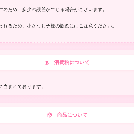
寸のため、多少の誤差が生じる場合がございます。
まれるため、小さなお子様の誤飲にはご注意ください。
❤
❤
💰 消費税について
に含まれております。
📦 商品について