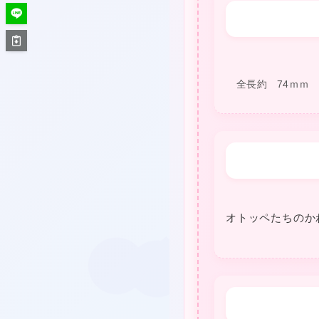
❤
全長約 74ｍｍ
★
オトッペたちのか