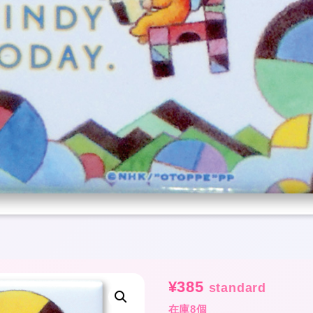
★
¥
385
standard
在庫8個