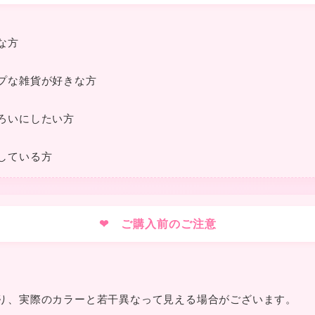
な方
プな雑貨が好きな方
ろいにしたい方
している方
★
❤
❤ ご購入前のご注意
❤
り、実際のカラーと若干異なって見える場合がございます。