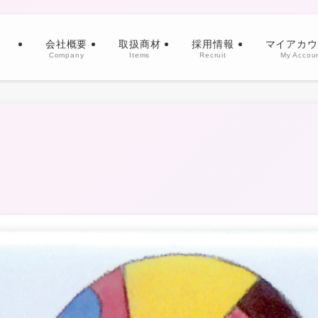
会社概要
取扱商材
採用情報
マイアカウ
Company
Items
Recruit
My Accou