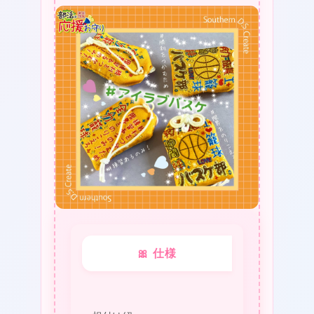
❤
🎀 仕様
❤