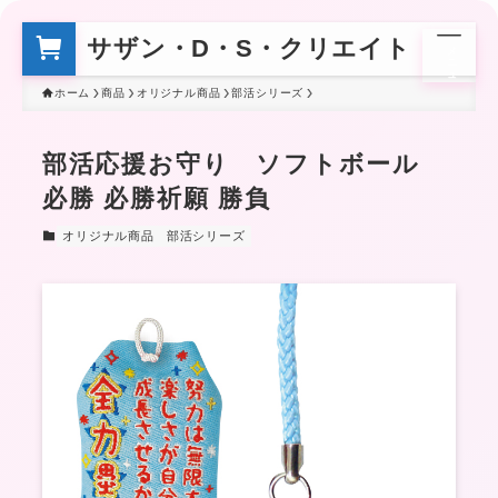
サザン・D・S・クリエイト
メ
ニ
ュ
ー
ホーム
商品
オリジナル商品
部活シリーズ
部活応援お守り ソフトボール
必勝 必勝祈願 勝負
オリジナル商品
部活シリーズ