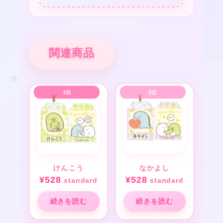
関連商品
けんこう
なかよし
¥
528
¥
528
standard
standard
続きを読む
続きを読む