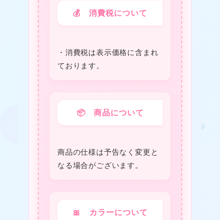
💰 消費税について
・消費税は表⽰価格に含まれ
ております。
📦 商品について
★
❤
商品の仕様は予告なく変更と
なる場合がございます。
★
🎀 カラーについて