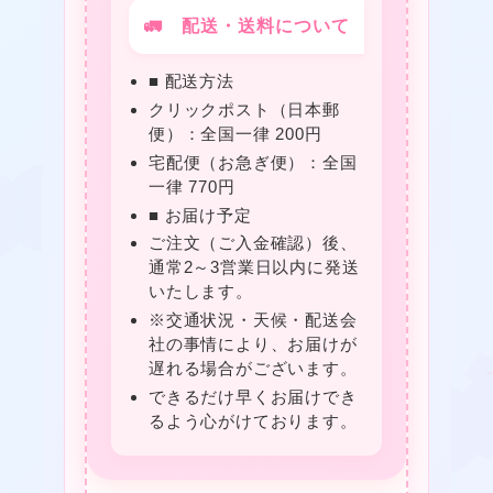
★
🚛 配送・送料について
■ 配送方法
❤
クリックポスト（日本郵
便）：全国一律 200円
宅配便（お急ぎ便）：全国
❤
一律 770円
■ お届け予定
ご注文（ご入金確認）後、
通常2～3営業日以内に発送
いたします。
※交通状況・天候・配送会
★
社の事情により、お届けが
遅れる場合がございます。
できるだけ早くお届けでき
❤
るよう心がけております。
★