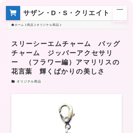
サザン・D・S・クリエイト
メ
ニ
ュ
ー
ホーム
商品
オリジナル商品
スリーシーエムチャーム バッグ
チャーム ジッパーアクセサリ
ー （フラワー編）アマリリスの
花言葉 輝くばかりの美しさ
オリジナル商品