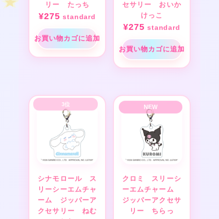
リー たっち
セサリー おいか
¥
275
けっこ
standard
¥
275
standard
お買い物カゴに追加
お買い物カゴに追加
シナモロール ス
クロミ スリーシ
リーシーエムチャ
ーエムチャーム
ーム ジッパーア
ジッパーアクセサ
クセサリー ねむ
リー ちらっ