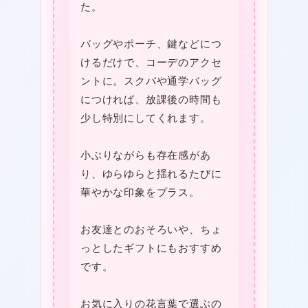
た。
り
の
バッグやポーチ、鍵などにつ
美
❤
けるだけで、コーデのアクセ
し
ントに。スクバや通学バッグ
❤
さ
につければ、放課後の時間も
少し特別にしてくれます。
個
小ぶりながらも存在感があ
り、ゆらゆらと揺れるたびに
華やかな印象をプラス。
★
お友達とのおそろいや、ちょ
っとしたギフトにもおすすめ
です。
お気に入りの花言葉で選ぶの