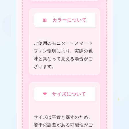
🎀 カラーについて
ご使用のモニター・スマート
★
❤
フォン環境により、実際の色
味と異なって見える場合がご
ざいます。
★
❤ サイズについて
サイズは平置き採寸のため、
若干の誤差がある可能性がご