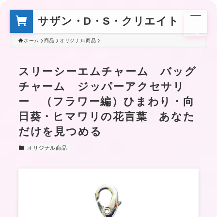
サザン・D・S・クリエイト
メ
ニ
ュ
ー
ホーム
商品
オリジナル商品
スリーシーエムチャーム バッグ
チャーム ジッパーアクセサリ
ー （フラワー編）ひまわり・向
日葵・ヒマワリの花言葉 あなた
だけを見つめる
オリジナル商品