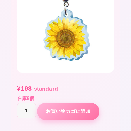
¥
198
standard
在庫8個
ス
お買い物カゴに追加
リ
ー