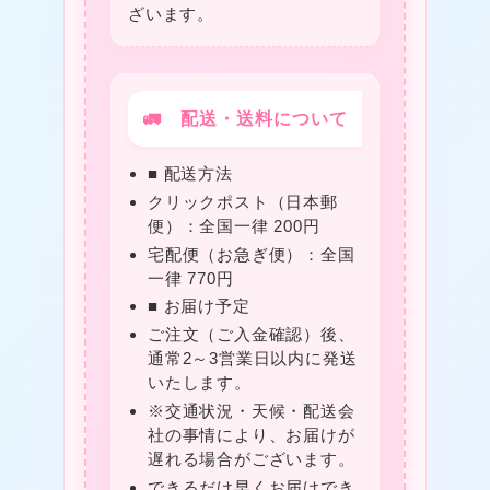
ざいます。
❤
★
🚛 配送・送料について
■ 配送方法
クリックポスト（日本郵
便）：全国一律 200円
宅配便（お急ぎ便）：全国
一律 770円
■ お届け予定
ご注文（ご入金確認）後、
★
通常2～3営業日以内に発送
いたします。
※交通状況・天候・配送会
社の事情により、お届けが
★
遅れる場合がございます。
できるだけ早くお届けでき