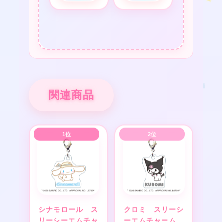
関連商品
❤
★
★
★
シナモロール ス
クロミ スリーシ
リーシーエムチャ
ーエムチャーム