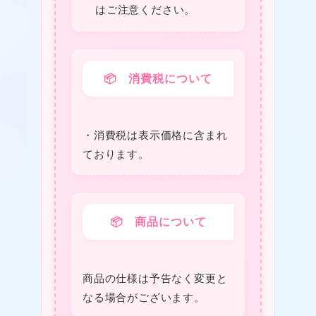
はご注意ください。
★
❤
📦 消費税について
❤
・消費税は表⽰価格に含まれ
ております。
★
📦 商品について
商品の仕様は予告なく変更と
なる場合がございます。