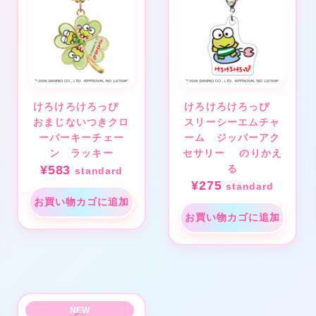
けろけろけろっぴ
けろけろけろっぴ
おまじないつきクロ
スリーシーエムチャ
ーバーキーチェー
ーム ジッパーアク
ン ラッキー
セサリー のりかえ
¥
583
る
standard
¥
275
standard
お買い物カゴに追加
お買い物カゴに追加
★
❤