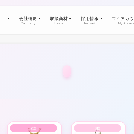
会社概要
取扱商材
採用情報
マイアカウ
Company
Items
Recruit
My Accou