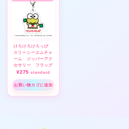
けろけろけろっぴ
スリーシーエムチャ
★
ーム ジッパーアク
セサリー フラッグ
¥
275
standard
★
お買い物カゴに追加
★
❤
❤