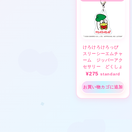
❤
★
★
けろけろけろっぴ
スリーシーエムチャ
★
ーム ジッパーアク
セサリー どくしょ
★
¥
275
standard
お買い物カゴに追加
❤
★