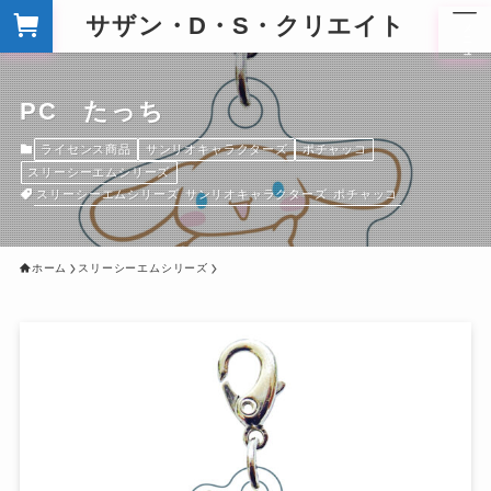
サザン・D・S・クリエイト
メ
ニ
ュ
ー
PC たっち
ライセンス商品
サンリオキャラクターズ
ポチャッコ
スリーシーエムシリーズ
スリーシーエムシリーズ
サンリオキャラクターズ
ポチャッコ
ホーム
スリーシーエムシリーズ