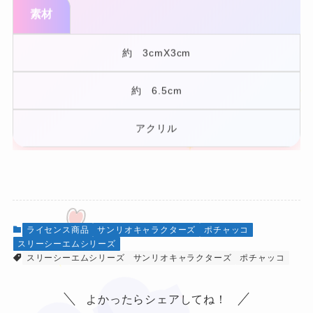
素材
★
約 3cmX3cm
約 6.5cm
★
アクリル
★
ライセンス商品
サンリオキャラクターズ
ポチャッコ
スリーシーエムシリーズ
❤
スリーシーエムシリーズ
サンリオキャラクターズ
ポチャッコ
❤
よかったらシェアしてね！
❤
★
★