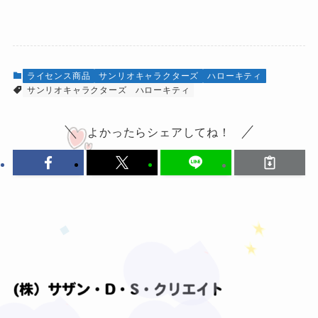
ライセンス商品
サンリオキャラクターズ
ハローキティ
サンリオキャラクターズ
ハローキティ
よかったらシェアしてね！
★
❤
★
❤
❤
★
❤