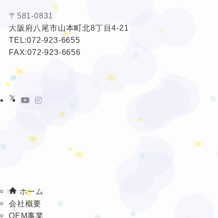
★
★
〒581-0831
❤
大阪府八尾市山本町北8丁目4-21
TEL:
072-923-6655
❤
★
FAX:072-923-6656
★
❤
❤
❤
❤
★
★
❤
★
★
❤
★
★
★
❤
★
❤
★
ホーム
会社概要
❤
OEM事業