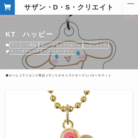
サザン・D・S・クリエイト
メ
ニ
ュ
ー
KT ハッピー
ライセンス商品
サンリオキャラクターズ
ハローキティ
サンリオキャラクターズ
ハローキティ
ホーム
ライセンス商品
サンリオキャラクターズ
ハローキティ