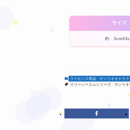
サイズ
約 3cmX3
❤
❤
ライセンス商品
サンリオキャラク
スリーシーエムシリーズ
サンリオ
❤
★
★
❤