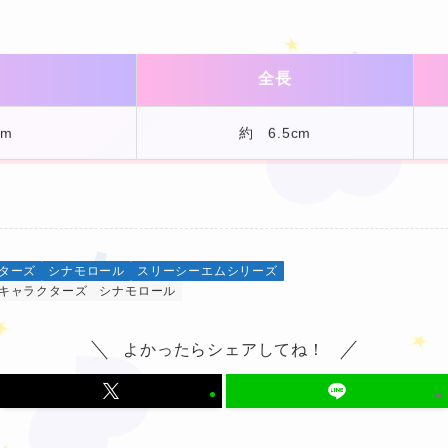
全長
cm
約 6.5cm
★
★
❤
ターズ
シナモロール
スリーシーエムシリーズ
キャラクターズ
シナモロール
よかったらシェアしてね！
★