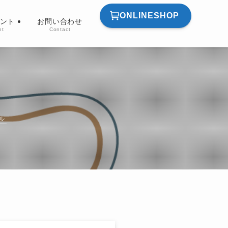
ONLINESHOP
ント
お問い合わせ
nt
Contact
ル