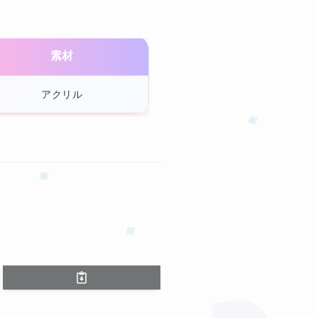
素材
アクリル
❤