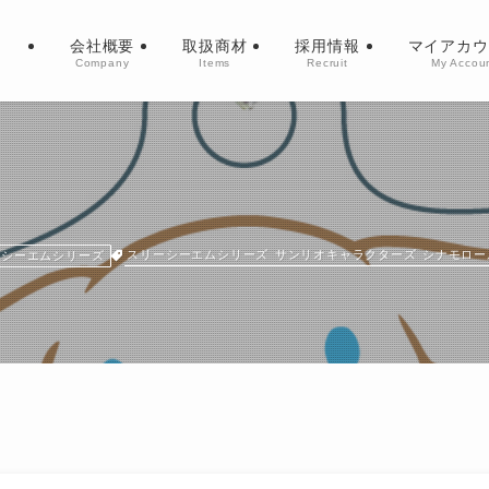
会社概要
取扱商材
採用情報
マイアカウ
Company
Items
Recruit
My Accou
スリーシーエムシリーズ
サンリオキャラクターズ
シナモロー
ーシーエムシリーズ