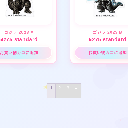
❤
ゴジラ 2023 A
ゴジラ 2023 B
¥
275
standard
¥
275
standard
★
お買い物カゴに追加
お買い物カゴに追加
❤
1
2
3
→
★
❤
★
❤