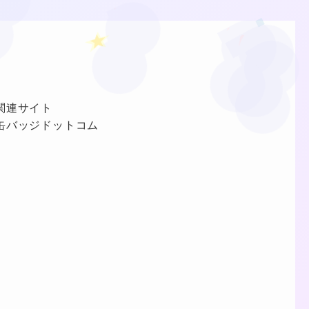
関連サイト
缶バッジドットコム