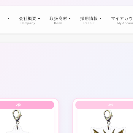
会社概要
取扱商材
採用情報
マイアカウ
Company
Items
Recruit
My Accou