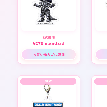
3式機龍
¥
275
standard
お買い物カゴに追加