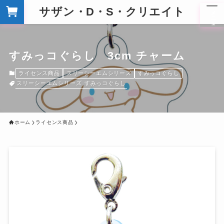
サザン・D・S・クリエイト
メ
ニ
ュ
ー
すみっコぐらし 3cm チャーム
ライセンス商品
スリーシーエムシリーズ
すみっコぐらし
スリーシーエムシリーズ
すみっコぐらし
ホーム
ライセンス商品