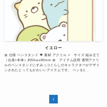
イエロー
🎀 仕様 ペンスタンド 💗 素材 アクリル ⭐ サイズ 組み立て
（台座+本体）約50㎜x80mm 🎀 アイテム説明 透明アクリ
ルのペンスタンドにすみっコぐらしのキャラクターがデザイ
ンされたとってもかわいいアイテムです。 ペンを1...
1