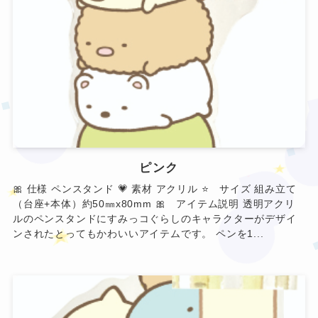
ピンク
🎀 仕様 ペンスタンド 💗 素材 アクリル ⭐ サイズ 組み立て
（台座+本体）約50㎜x80mm 🎀 アイテム説明 透明アクリ
ルのペンスタンドにすみっコぐらしのキャラクターがデザイ
ンされたとってもかわいいアイテムです。 ペンを1...