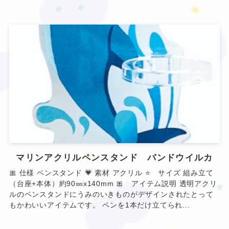
❤
マリンアクリルペンスタンド バンドウイルカ
🎀 仕様 ペンスタンド 💗 素材 アクリル ⭐ サイズ 組み立て
❤
（台座+本体）約90㎜x140mm 🎀 アイテム説明 透明アクリ
ルのペンスタンドにうみのいきものがデザインされたとって
もかわいいアイテムです。 ペンを1本だけ立てられ...
★