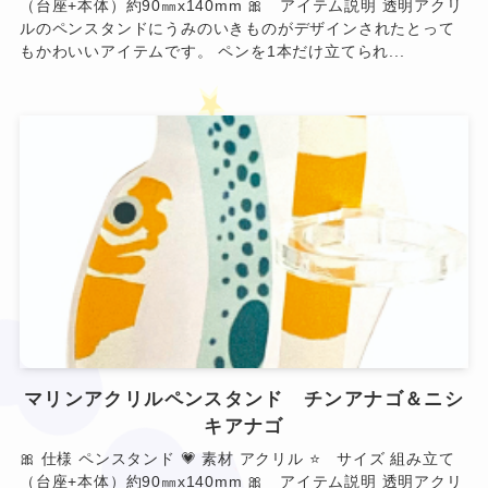
（台座+本体）約90㎜x140mm 🎀 アイテム説明 透明アクリ
ルのペンスタンドにうみのいきものがデザインされたとって
❤
もかわいいアイテムです。 ペンを1本だけ立てられ...
❤
★
マリンアクリルペンスタンド チンアナゴ＆ニシ
キアナゴ
🎀 仕様 ペンスタンド 💗 素材 アクリル ⭐ サイズ 組み立て
（台座+本体）約90㎜x140mm 🎀 アイテム説明 透明アクリ