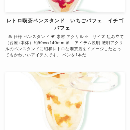
レトロ喫茶ペンスタンド いちごパフェ イチゴ
パフェ
🎀 仕様 ペンスタンド 💗 素材 アクリル ⭐ サイズ 組み立て
（台座+本体）約90㎜x140mm 🎀 アイテム説明 透明アクリ
ルのペンスタンドに昭和レトロな喫茶店をイメージしたとっ
てもかわいいアイテムです。 ペンを1本だ...