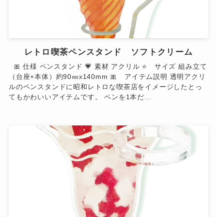
レトロ喫茶ペンスタンド ソフトクリーム
🎀 仕様 ペンスタンド 💗 素材 アクリル ⭐ サイズ 組み立て
（台座+本体）約90㎜x140mm 🎀 アイテム説明 透明アクリ
ルのペンスタンドに昭和レトロな喫茶店をイメージしたとっ
てもかわいいアイテムです。 ペンを1本だ...