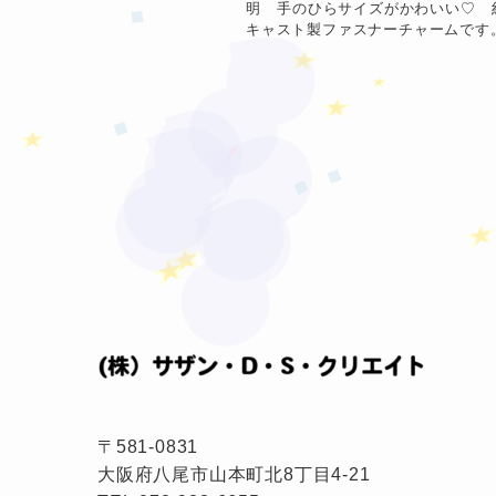
明 手のひらサイズがかわいい♡ 約
★
❤
❤
キャスト製ファスナーチャームです。 &
❤
★
★
〒581-0831
大阪府八尾市山本町北8丁目4-21