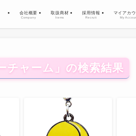
会社概要
取扱商材
採用情報
マイアカウ
Company
Items
Recruit
My Accou
ーチャーム」の検索結果