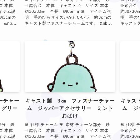
イズ 本体
亜鉛合金 本体 キャスト ⭐ サイズ 本体
亜鉛合金
アイテム説
約30x30㎜ 全長 約65mm 🎀 アイテム説
約30x3
3cmの
明 手のひらサイズがかわいい♡ 約3cmの
明 手の
nb...
キャスト製ファスナーチャームです。 &nb...
キャスト製
❤
★
❤
❤
ーチャー
キャスト製 3㎝ ファスナーチャー
キャス
 グリー
ム ジッパーアクセサリー ミント
ム ジ
おばけ
ン部分 鉄
🎀 仕様 チャーム 💗 素材 チェーン部分 鉄
🎀 仕様
イズ 本体
亜鉛合金 本体 キャスト ⭐ サイズ 本体
亜鉛合金
アイテム説
約30x30㎜ 全長 約65mm 🎀 アイテム説
約30x3