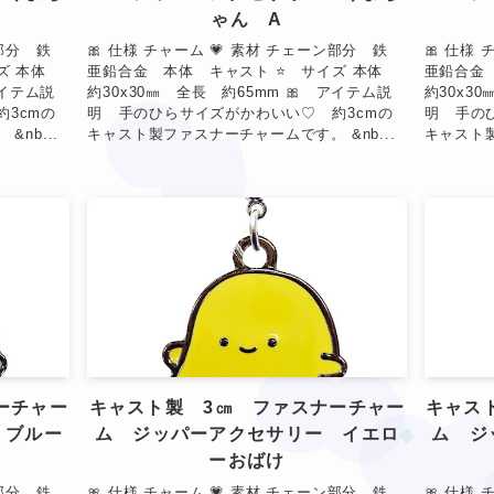
ゃん A
ン部分 鉄
🎀 仕様 チャーム 💗 素材 チェーン部分 鉄
🎀 仕様
★
イズ 本体
亜鉛合金 本体 キャスト ⭐ サイズ 本体
亜鉛合金
アイテム説
約30x30㎜ 全長 約65mm 🎀 アイテム説
約30x3
3cmの
明 手のひらサイズがかわいい♡ 約3cmの
明 手の
nb...
キャスト製ファスナーチャームです。 &nb...
キャスト製
❤
❤
ーチャー
キャスト製 3㎝ ファスナーチャー
キャス
 ブルー
ム ジッパーアクセサリー イエロ
ム ジ
ーおばけ
ン部分 鉄
🎀 仕様 チャーム 💗 素材 チェーン部分 鉄
🎀 仕様