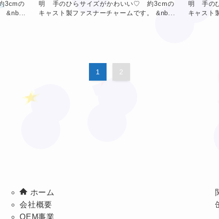
3cmの
明 手のひらサイズがかわいい♡ 約3cmの
明 手の
nb...
キャスト製ファスナーチャームです。 &nb...
キャスト製
❤
❤
★
★
1
2
ホーム
会社概要
OEM事業