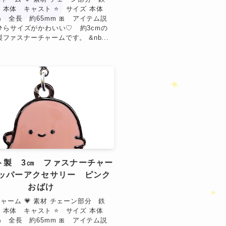
 本体 キャスト ⭐ サイズ 本体
0㎜ 全長 約65mm 🎀 アイテム説
ひらサイズがかわいい♡ 約3cmの
ファスナーチャームです。 &nb...
★
ト製 3㎝ ファスナーチャー
ッパーアクセサリー ピンク
おばけ
★
 チャーム 💗 素材 チェーン部分 鉄
❤
 本体 キャスト ⭐ サイズ 本体
0㎜ 全長 約65mm 🎀 アイテム説