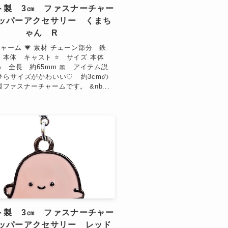
ト製 3㎝ ファスナーチャー
ッパーアクセサリー くまち
ゃん R
 チャーム 💗 素材 チェーン部分 鉄
 本体 キャスト ⭐ サイズ 本体
0㎜ 全長 約65mm 🎀 アイテム説
ひらサイズがかわいい♡ 約3cmの
ファスナーチャームです。 &nb...
ト製 3㎝ ファスナーチャー
ッパーアクセサリー レッド