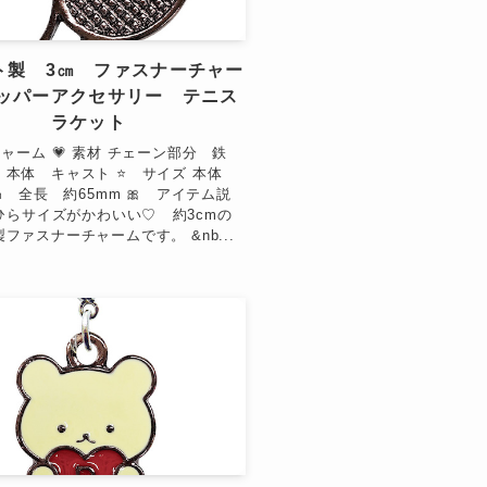
ト製 3㎝ ファスナーチャー
ッパーアクセサリー テニス
ラケット
 チャーム 💗 素材 チェーン部分 鉄
 本体 キャスト ⭐ サイズ 本体
0㎜ 全長 約65mm 🎀 アイテム説
ひらサイズがかわいい♡ 約3cmの
ファスナーチャームです。 &nb...