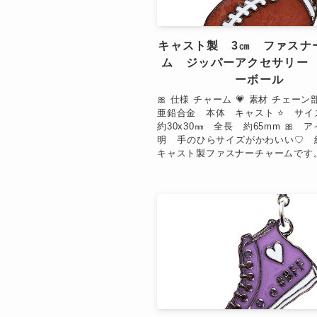
キャスト製 3㎝ ファスナ
ム ジッパーアクセサリー
ーボール
🎀 仕様 チャーム 💗 素材 チェー
亜鉛合金 本体 キャスト ⭐ サ
約30x30㎜ 全長 約65mm 🎀 
明 手のひらサイズがかわいい♡ 約
キャスト製ファスナーチャームです。 &