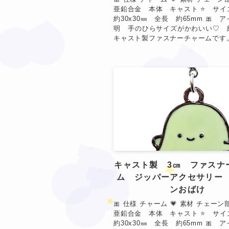
亜鉛合金 本体 キャスト ⭐ サ
★
約30x30㎜ 全長 約65mm 🎀 
明 手のひらサイズがかわいい♡ 約
キャスト製ファスナーチャームです。 &
❤
★
❤
★
キャスト製 3㎝ ファスナ
ム ジッパーアクセサリー
❤
ンおばけ
★
🎀 仕様 チャーム 💗 素材 チェー
★
亜鉛合金 本体 キャスト ⭐ サ
★
約30x30㎜ 全長 約65mm 🎀 
❤