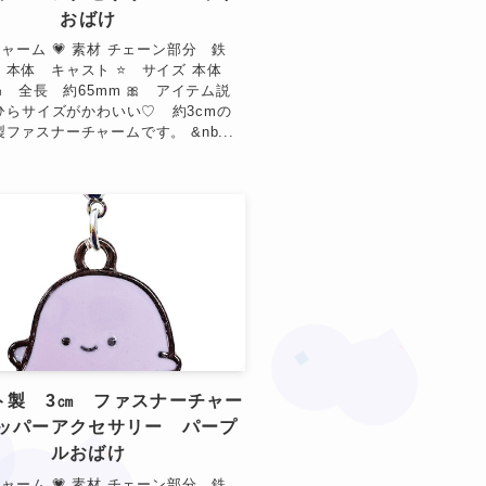
おばけ
 チャーム 💗 素材 チェーン部分 鉄
 本体 キャスト ⭐ サイズ 本体
❤
0㎜ 全長 約65mm 🎀 アイテム説
ひらサイズがかわいい♡ 約3cmの
ファスナーチャームです。 &nb...
❤
ト製 3㎝ ファスナーチャー
ッパーアクセサリー パープ
ルおばけ
★
 チャーム 💗 素材 チェーン部分 鉄