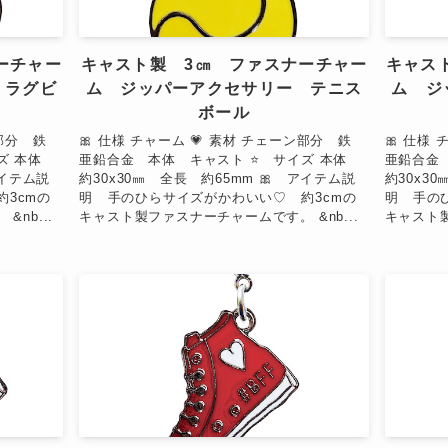
ーチャー
キャスト製 3㎝ ファスナーチャー
キャス
 ラグビ
ム ジッパーアクセサリー テニス
ム ジ
ボール
ン部分 鉄
🎀 仕様 チャーム 💗 素材 チェーン部分 鉄
🎀 仕様
イズ 本体
亜鉛合金 本体 キャスト ⭐ サイズ 本体
亜鉛合金
アイテム説
約30x30㎜ 全長 約65mm 🎀 アイテム説
約30x3
3cmの
明 手のひらサイズがかわいい♡ 約3cmの
明 手の
nb...
キャスト製ファスナーチャームです。 &nb...
キャスト製