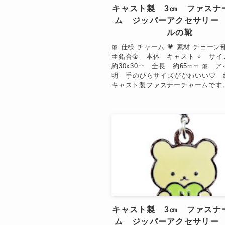
キャスト製 3㎝ ファスナ
ム ジッパーアクセサリー
ルの靴
🎀 仕様 チャーム 💗 素材 チェー
亜鉛合金 本体 キャスト ⭐ サ
約30x30㎜ 全長 約65mm 🎀 
明 手のひらサイズがかわいい♡ 約
キャスト製ファスナーチャームです。 &
★
キャスト製 3㎝ ファスナ
ム ジッパーアクセサリー