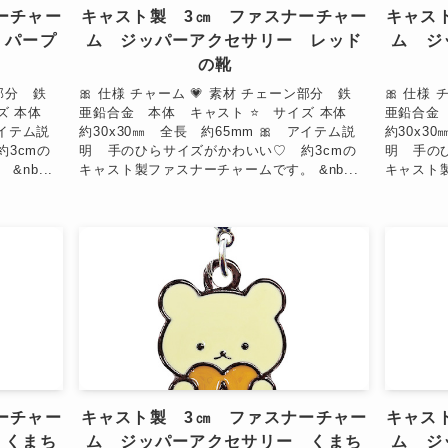
ーチャー
キャスト製 3㎝ ファスナーチャー
キャス
 パープ
ム ジッパーアクセサリー レッド
ム ジ
の靴
ン部分 鉄
🎀 仕様 チャーム 💗 素材 チェーン部分 鉄
🎀 仕様
イズ 本体
亜鉛合金 本体 キャスト ⭐ サイズ 本体
亜鉛合金
アイテム説
約30x30㎜ 全長 約65mm 🎀 アイテム説
約30x3
3cmの
明 手のひらサイズがかわいい♡ 約3cmの
明 手の
nb...
キャスト製ファスナーチャームです。 &nb...
キャスト製
❤
ーチャー
キャスト製 3㎝ ファスナーチャー
キャス
 くまち
ム ジッパーアクセサリー くまち
ム ジ